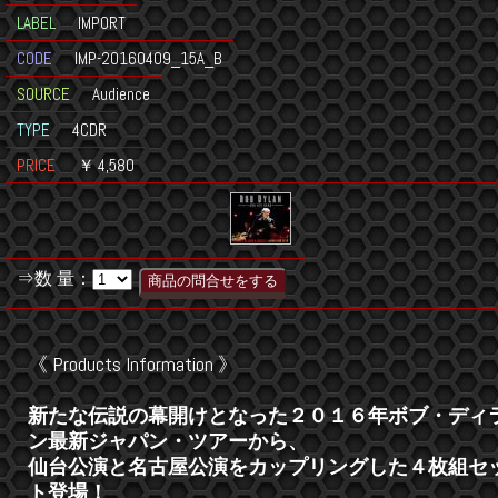
LABEL
IMPORT
CODE
IMP-20160409_15A_B
SOURCE
Audience
TYPE
4CDR
PRICE
￥ 4,580
⇒数 量：
《 Products Information 》
新たな伝説の幕開けとなった２０１６年ボブ・ディ
ン最新ジャパン・ツアーから、
仙台公演と名古屋公演をカップリングした４枚組セ
ト登場！