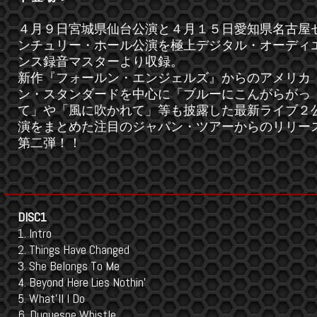
４月９日宮城県仙台公演と４月１５日愛知県名古屋
ンチュリー・ホール公演を極上デジタル・オーディ
ンス録音マスターより収録。
新作『フォールン・エンジェルズ』からのアメリカ
ン・スタンダードを中心に「ブルーにこんがらがっ
て」や「風に吹かれて」等も披露した最新ライブ２
演をまとめた注目のジャパン・ツアーからのリリー
第二弾！！
DISC1
1. Intro
2. Things Have Changed
3. She Belongs To Me
4. Beyond Here Lies Nothin’
5. What’ll I Do
6. Duquesne Whistle