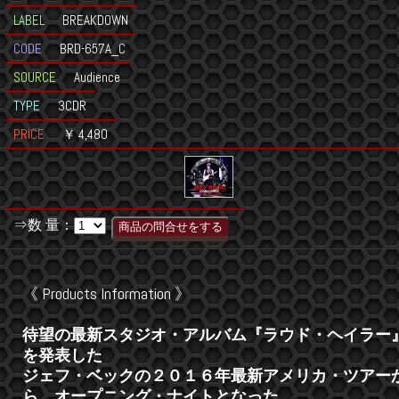
LABEL
BREAKDOWN
CODE
BRD-657A_C
SOURCE
Audience
TYPE
3CDR
PRICE
￥ 4,480
⇒数 量：
《 Products Information 》
待望の最新スタジオ・アルバム『ラウド・ヘイラー
を発表した
ジェフ・ベックの２０１６年最新アメリカ・ツアー
ら、オープニング・ナイトとなった