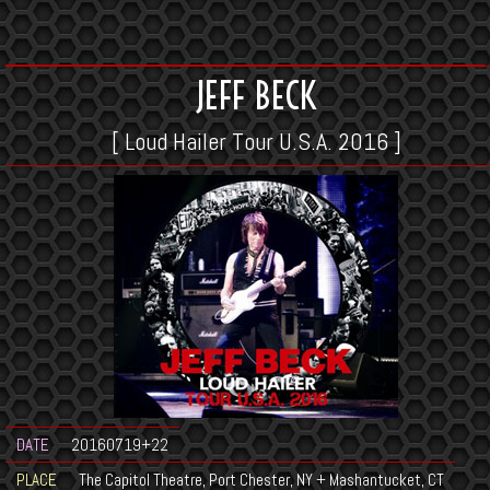
JEFF BECK
[ Loud Hailer Tour U.S.A. 2016 ]
DATE
20160719+22
PLACE
The Capitol Theatre, Port Chester, NY + Mashantucket, CT