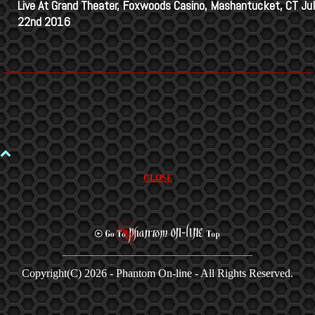
Live At Grand Theater, Foxwoods Casino, Mashantucket, CT Jul
22nd 2016
CLOSE
Copyright(C)
2026 - Phantom On-line - All Rights Reserved.