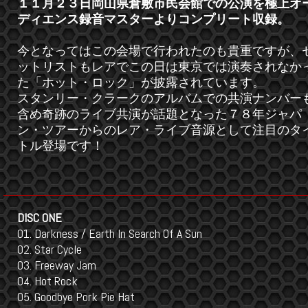
１１月２３日岡山県倉敷市民会館での公演を極上オ
ディエンス録音マスターよりコンプリート収録。
今となってはこの会場で行われたのも貴重ですが、
ットリストもレアでこの日は東京では演奏されなか
た「ホット・ロック」が披露されています。
スタンリー・クラークのアルバムでの共演ナンバー
含め奇跡のライブ共演が話題となった７８年ジャパ
ン・ツアーからのレア・ライブ音源として注目のタ
トル登場です！
DISC ONE
01. Darkness / Earth In Search Of A Sun
02. Star Cycle
03. Freeway Jam
04. Hot Rock
05. Goodbye Pork Pie Hat