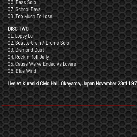
06. Bass Solo
07. School Days
08. Too Much To Lose
DISC TWO
01. Lopsy Lu
02. Scatterbrain / Drums Solo
03. Diamond Dust
04. Rock'n Roll Jelly
05. Cause We've Ended As Lovers
06. Blue Wind
Live At Kurasiki Civic Hall, Okayama, Japan November 23rd 19