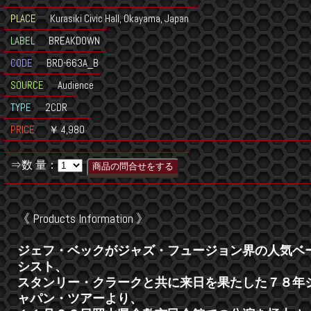
PLACE
Kurasiki Civic Hall, Okayama, Japan
LABEL
BREAKDOWN
CODE
BRD-663A_B
SOURCE
Audience
TYPE
2CDR
PRICE
￥ 4,980
⇒数 量：
《 Products Information 》
ジェフ・ベックがジャズ・フュージョン界の人気ベ
シスト、
スタンリー・クラークと共に来日を果たした７８年
ャパン・ツアーより、