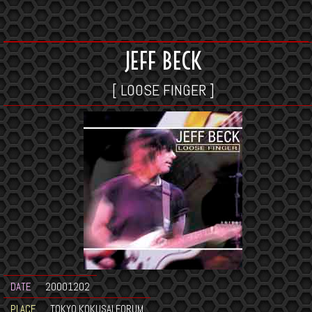
JEFF BECK
[ LOOSE FINGER ]
DATE
20001202
PLACE
TOKYO KOKUSAI FORUM