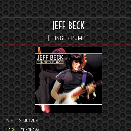
JEFF BECK
[ FINGER PUMP ]
DATE
20001209
PLACE
YOKOHAMA