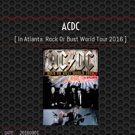
ACDC
[ In Atlanta: Rock Or Bust World Tour 2016 ]
DATE
20160901