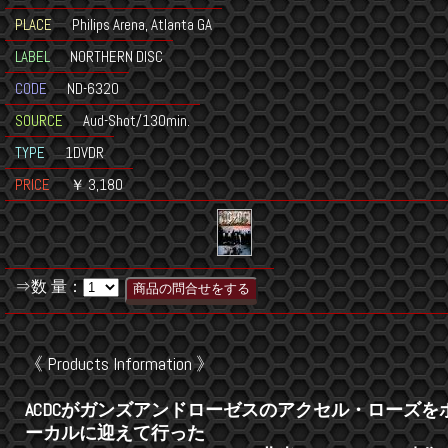
PLACE
Philips Arena, Atlanta GA
LABEL
NORTHERN DISC
CODE
ND-6320
SOURCE
Aud-Shot/130min.
TYPE
1DVDR
PRICE
￥ 3,180
⇒数 量：
《 Products Information 》
ACDCがガンズアンドローゼスのアクセル・ローズを
ーカルに迎えて行った