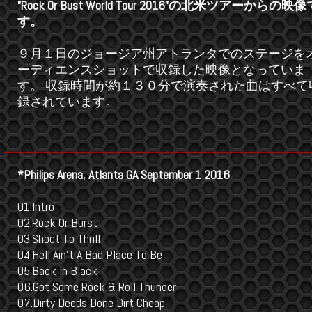
”Rock Or Bust World Tour 2016”の北米ツアーからの映像
す。
９月１日のジョージア州アトランタでのステージを
ーディエンスショットで収録した映像となっていま
す。 収録時間が約１３０分で演奏された曲はすべて
録されています。
*Philips Arena, Atlanta GA September 1 2016
01.Intro
02.Rock Or Burst
03.Shoot To Thrill
04.Hell Ain't A Bad Place To Be
05.Back In Black
06.Got Some Rock & Roll Thunder
07.Dirty Deeds Done Dirt Cheap