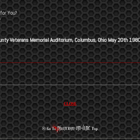
for You?
?
County Veterans Memorial Auditorium, Columbus, Ohio May 20th 198
CLOSE