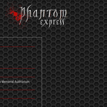
s Memorial Auditorium,