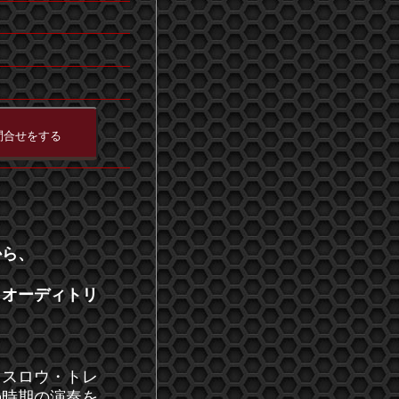
から、
・オーディトリ
『スロウ・トレ
の時期の演奏を