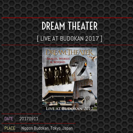
DREAM THEATER
[ LIVE AT BUDOKAN 2017 ]
DATE
20170911
PLACE
Nippon Budokan, Tokyo, Japan