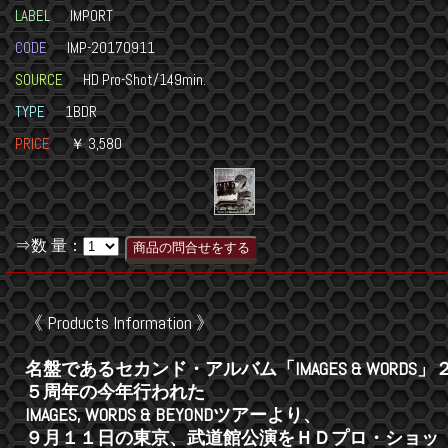
LABEL
IMPORT
CODE
IMP-20170911
SOURCE
HD Pro-Shot/149min.
TYPE
1BDR
PRICE
￥ 3,580
⇒数 量：
《 Products Information 》
名盤であるセカンド・アルバム「IMAGES & WORDS」
５周年の今年行われた
IMAGES, WORDS & BEYONDツアーより、
９月１１日の東京、武道館公演をＨＤプロ・ショッ