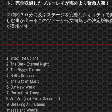
ト、完全収録したブルーレイが海外より緊急入荷
！
２時間３０分に及ぶステージを完璧なクオリティで
しむ事が出来るこのツアーから文句無しの決定版映
が登場です！
1. Intro: The Colonel
2. The Dark Eternal Night
3. The Bigger Picture
4. Hell's Kitchen
5. The Gift of Music
6. Our New World
7. Portrait of Tracy
8. As I Am (incl. Enter Sandman)
9. Breaking All Illusions
Images and Words: