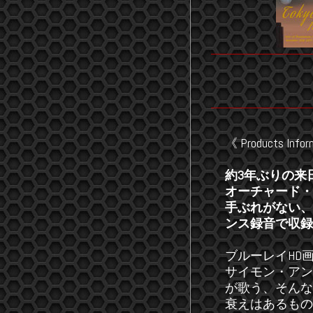
《 Products Infor
約3年ぶりの来
オーチャード・
手ぶれがない、
ンス録音で収録
ブルーレイHD
サイモン・アン
が歌う、そんな
衰えはあるもの