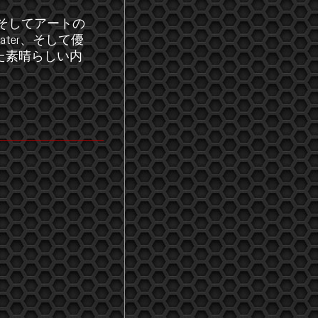
の名曲、そしてアートの
 Water、そして優
れた素晴らしい内