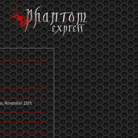
pan, November 16th