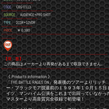
CODE
CRG-0113
SOURCE
AUDIENCE+PRO SHOT
TYPE
2CDR+1DVDR
PRICE
￥ 6,380
【廃 盤】
この商品はメーカーより再発があるまで取扱できません。
《 Products Information 》
「THE BATTLE RAGES ON」発表後のツアーよりリッチ
ー・ブラックモア脱退前の１９９３年１０月１５日
イツ、マンハイム公演をこれまで出回っていなかっ
マスターより高音質完全収録で初登場！