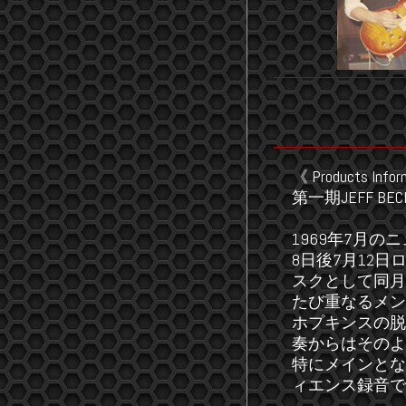
《 Products Infor
第一期JEFF B
1969年7月
8日後7月12
スクとして同月
たび重なるメン
ホプキンスの脱
奏からはそのよ
特にメインとな
ィエンス録音で