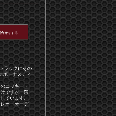
ストラックにその
らにボーナスディ
前のニッキー・
わけですが、演
開しています。
テレオ・オーデ