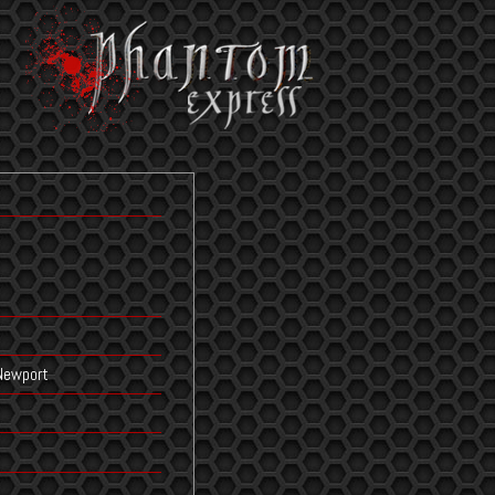
 Newport