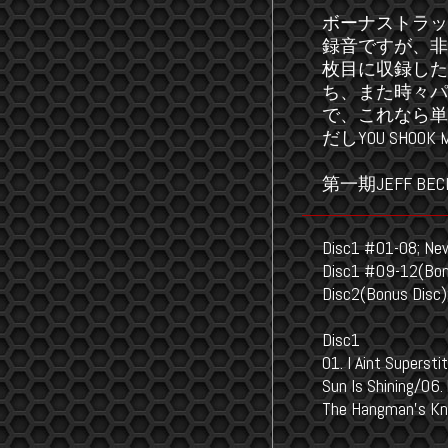
ボーナストラッ
録音ですが、非
枚目に収録した
ち、また時々パ
で、これなら単
だしYOU SHO
第一期JEFF 
Disc1 #01-08; New
Disc1 #09-12(Bonu
Disc2(Bonus Disc);
Disc1
01. I Aint Superst
Sun Is Shining/06
The Hangman's Kne