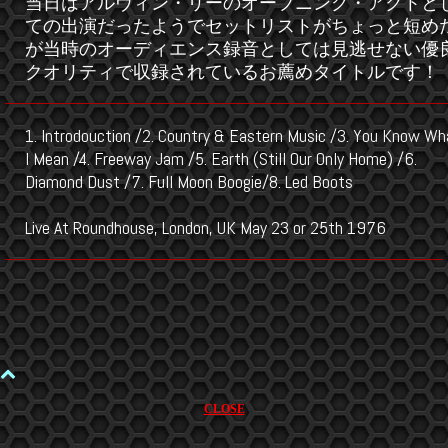
当日はアルヴィン・リーのオープニング・アクトと
ての出演だったようでセットリストがちょっと短め
が当時のオーディエンス録音としては見逃せない優
クオリティで収録されているお薦めタイトルです！
1. Introdouction /2. Country & Eastern Music /3. You Know Wh
I Mean /4. Freeway Jam /5. Earth (Still Our Only Home) /6.
Diamond Dust /7. Full Moon Boogie/8. Led Boots
Live At Roundhouse, London, UK May 23 or 25th 1976
CLOSE