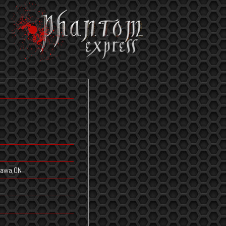
ttawa,ON