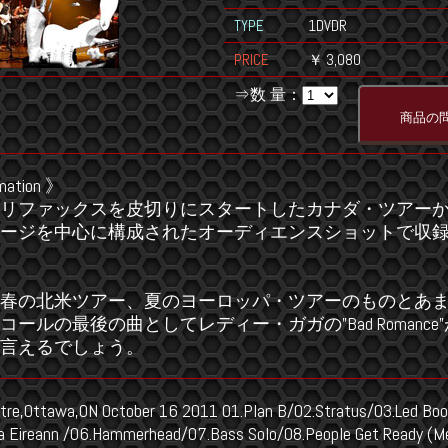
TYPE
1DVDR
PRICE
￥ 3,080
⇒数 量：
mation 》
らハリファックスを皮切りにスタートしたカナダ・ツアーから
ージを中心に構成されたオーディエンスショットで収
春の北米ツアー、夏のヨーロッパ・ツアーのものとあ
ールの最後の曲としてレディー・ガガの”Bad Romanc
言えるでしょう。
ntre,Ottawa,ON October 16 2011 01.Plan B/02.Stratus/03.Led Boo
a Eireann /06.Hammerhead/07.Bass Solo/08.People Get Ready (M