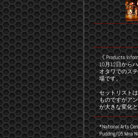
《 Products Infor
10月12日か
オタワでのステ
場です。
セットリストは
ものですがアンコ
が大きな変化と
*National Arts Ce
Pudding/05.Mna N