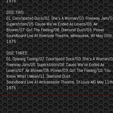
1975
DISC TWO
01. Constipated Duck/02. She’s A Woman/03. Freeway Jam/0
Superstition/05. Cause We’ve Ended As Lovers/06. Air
Blower/07. Got The Feeling/08. Diamond Dust/09. Power
Soundboard Live At Riverside Theatre, Milwaukee, WI May 10th
1975
DISC THREE
01. Opening Tuning/02. Constipatd Duck/03. She’s A Woman/0
Freeway Jam/05. Superstition/06. Cause We’ve Ended As
Lovers/07. Air Blower/08. Power/09. Got The Feeling/10. You
Know What I Mean/11. Diamond Dust
Soundboard Live At Ambassador Theatre, St.Louis MO May 11th
1975